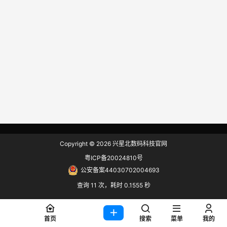
Copyright © 2026
兴星北数码科技官网
粤ICP备20024810号
公安备案44030702004693
查询 11 次，耗时 0.1555 秒
首页
搜索
菜单
我的