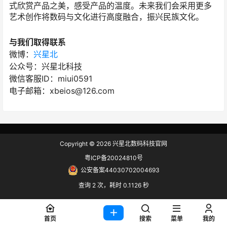
式欣赏产品之美，感受产品的温度。未来我们会采用更多
艺术创作将数码与文化进行高度融合，振兴民族文化。
与我们取得联系
微博：
兴星北
公众号：兴星北科技
微信客服ID：miui0591
电子邮箱：xbeios@126.com
Copyright © 2026
兴星北数码科技官网
粤ICP备20024810号
公安备案44030702004693
查询 2 次，耗时 0.1126 秒
首页
搜索
菜单
我的