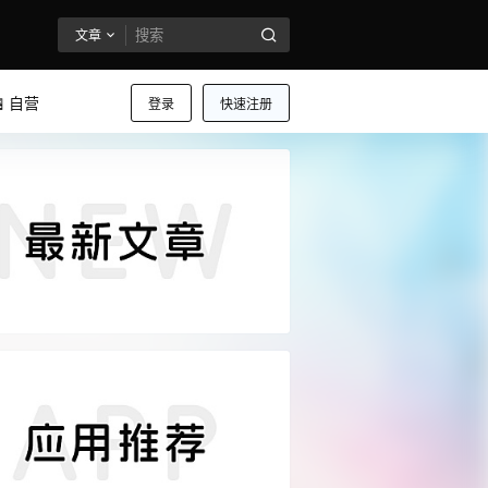
文章
 自营
登录
快速注册