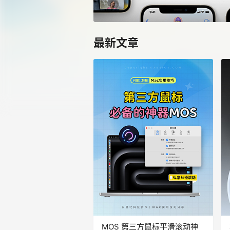
最新文章
MOS 第三方鼠标平滑滚动神