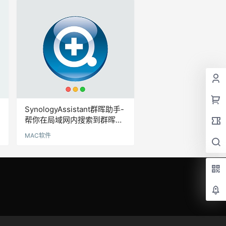
SynologyAssistant群晖助手-
帮你在局域网内搜索到群晖设
备的地址
MAC软件