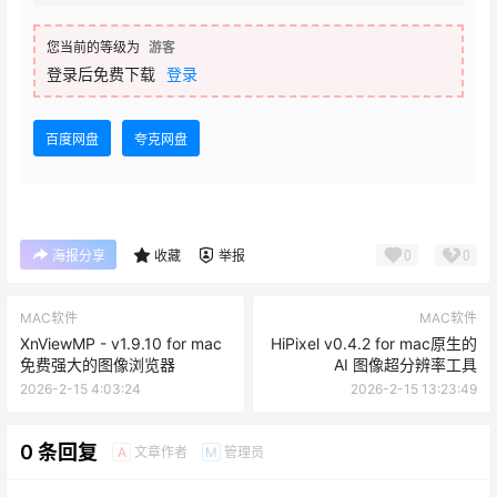
您当前的等级为
游客
登录后免费下载
登录
百度网盘
夸克网盘
0
0
海报分享
收藏
举报
MAC软件
MAC软件
XnViewMP - v1.9.10 for mac
HiPixel v0.4.2 for mac原生的
免费强大的图像浏览器
AI 图像超分辨率工具
2026-2-15 4:03:24
2026-2-15 13:23:49
0 条回复
文章作者
管理员
A
M