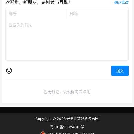
欢迎您，新朋友，感谢参与互动！
确认修改
提交
暂无讨论，说说你的看法吧
Copyright © 2026
兴星北数码科技官网
粤ICP备20024810号