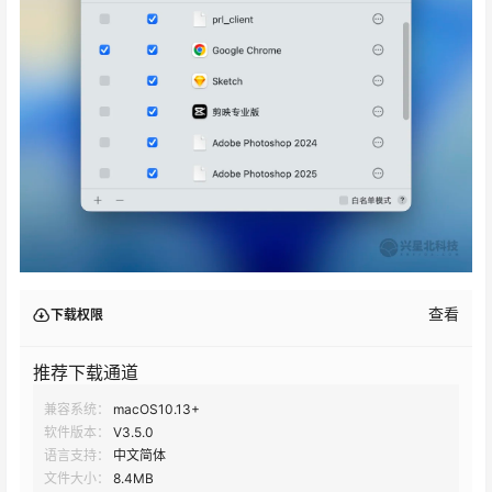
查看
下载权限
推荐下载通道
兼容系统：
macOS10.13+
软件版本：
V3.5.0
语言支持：
中文简体
文件大小：
8.4MB