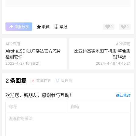
0
0
海报分享
收藏
举报
APP应用
APP应用
Airoha_SDK_UT洛达官方芯片
比亚迪高德地图车机版 整合版
检测软件
锁14通道
_V7.5.0.600047_beta
2022-4-27 16:36:21
2024-4-18 14:45:21
2 条回复
文章作者
管理员
A
M
欢迎您，新朋友，感谢参与互动！
确认修改