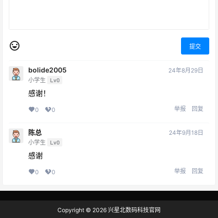
提交
bolide2005
24年8月29日
小学生
Lv0
感谢！
举报
回复
0
0
陈总
24年9月18日
小学生
Lv0
感谢
举报
回复
0
0
Copyright © 2026
兴星北数码科技官网