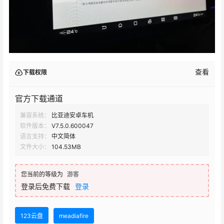
查看
下载权限
官方下载通道
兼容系统：
比亚迪安卓车机
软件版本：
V7.5.0.600047
语言支持：
中文简体
文件大小：
104.53MB
您当前的等级为
游客
登录后免费下载
登录
123云盘
meadiafire