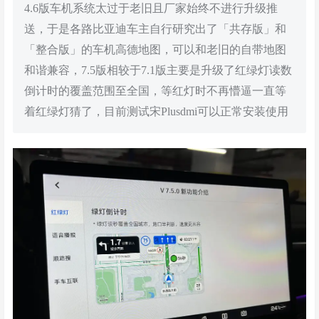
4.6版车机系统太过于老旧且厂家始终不进行升级推
送，于是各路比亚迪车主自行研究出了「共存版」和
「整合版」的车机高德地图，可以和老旧的自带地图
和谐兼容，7.5版相较于7.1版主要是升级了红绿灯读数
倒计时的覆盖范围至全国，等红灯时不再懵逼一直等
着红绿灯猜了，目前测试宋Plusdmi可以正常安装使用