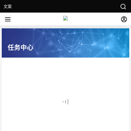
文案
任务中心