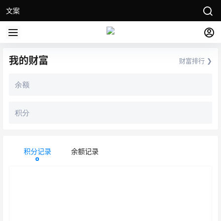
文案
我的财富
财富排行 ❯
余额
积分
积分记录
余额记录