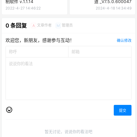
制软件 v.1.1.14
道 _V7.5.0.600047
2022-4-27 14:46:22
2024-4-18 14:34:49
0 条回复
文章作者
管理员
A
M
欢迎您，新朋友，感谢参与互动！
确认修改
提交
暂无讨论，说说你的看法吧