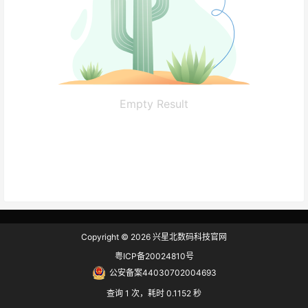
Empty Result
Copyright © 2026
兴星北数码科技官网
粤ICP备20024810号
公安备案44030702004693
查询 1 次，耗时 0.1152 秒