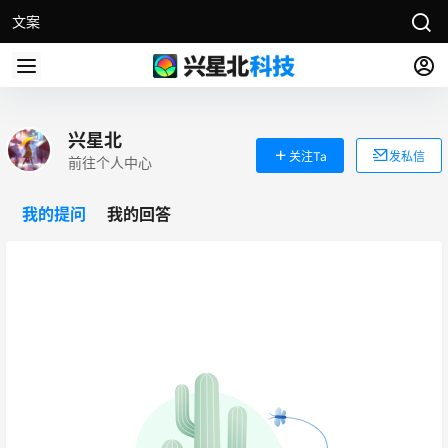
文案
兴星北
关注Ta
发私信
前往个人中心
我的提问
我的回答