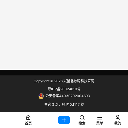
Copyright © 2026
兴星北数码科技官网
粤ICP备20024810号
公安备案44030702004693
查询 3 次，耗时 0.1117 秒
首页
搜索
菜单
我的