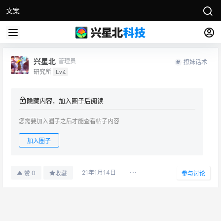
文案
兴星北
管理员
撩妹话术
研究所
Lv4
隐藏内容，加入圈子后阅读
您需要加入圈子之后才能查看帖子内容
加入圈子
21年1月14日
0
赞
收藏
参与讨论