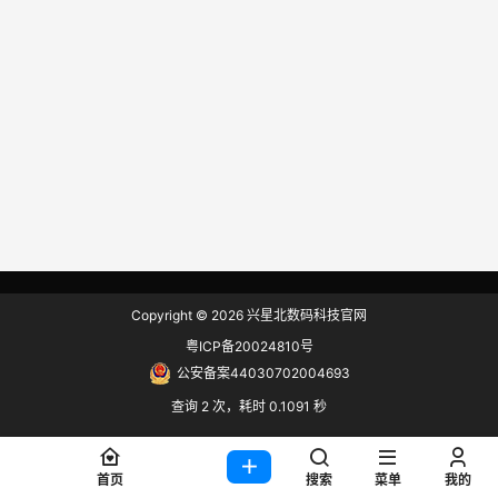
Copyright © 2026
兴星北数码科技官网
粤ICP备20024810号
公安备案44030702004693
查询 2 次，耗时 0.1091 秒
首页
搜索
菜单
我的