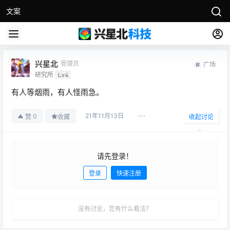
文案
兴星北
管理员
广场
研究所
Lv4
有人等烟雨，有人怪雨急。
21年11月13日
0
赞
收藏
收起讨论
请先登录！
登录
快速注册
发布
没有讨论，您有什么看法？