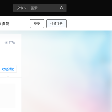
文章
 自营
登录
快速注册
广场
收起讨论
发布