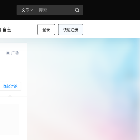
文章
 自营
登录
快速注册
广场
收起讨论
发布