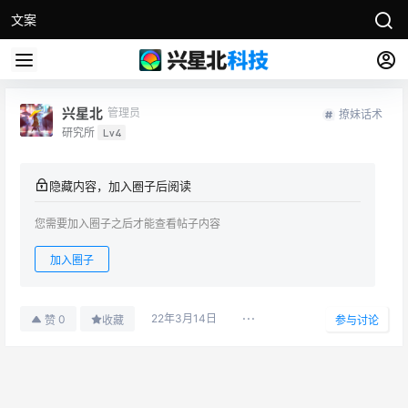
文案
兴星北
管理员
撩妹话术
研究所
Lv4
隐藏内容，加入圈子后阅读
您需要加入圈子之后才能查看帖子内容
加入圈子
22年3月14日
0
赞
收藏
参与讨论