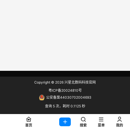
Copyright © 2026
兴星北数码科技官网
粤ICP备20024810号
公安备案44030702004693
查询 5 次，耗时 0.1125 秒
首页
搜索
菜单
我的