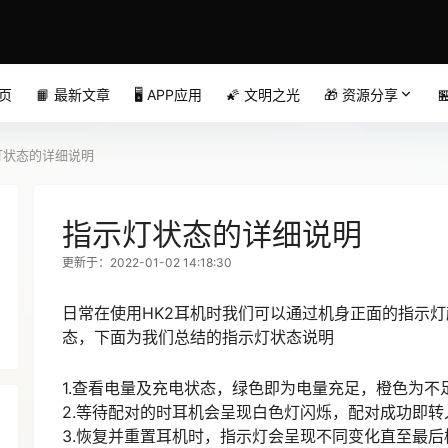
首页
📙 最新文章
🖥️ APP应用
🌠 文明之光
🎁 资源分享

灯状态的详细说明
指示灯状态的详细说明
更新于：2022-01-02 14:18:30
日常在使用HK2耳机时我们可以通过机身正面的指示
态，下面为我们总结的指示灯状态说明
1.查看电量及充电状态，绿色即为电量充足，橙色为不
2.等待配对的时耳机会呈现白色灯闪烁，配对成功即转
3.恢复并重置耳机时，指示灯会呈现不同变化直至最