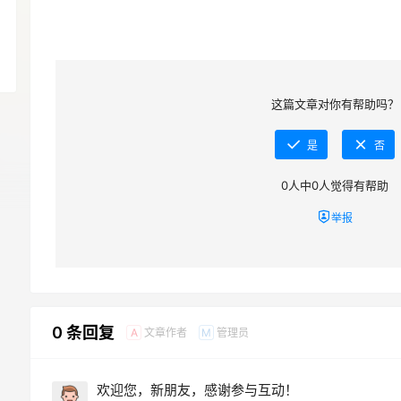
这篇文章对你有帮助吗？
是
否
0
人中
0
人觉得有帮助
举报
0 条回复
文章作者
管理员
A
M
欢迎您，新朋友，感谢参与互动！