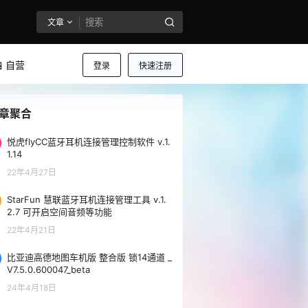
文章
 自营
登录
快速注册
章聚合
悦虎flyCC蓝牙耳机连接管理控制软件 v.1.
1.14
22年4月27日
StarFun 慧联蓝牙耳机连接管理工具 v.1.
2.7 可开启空间音频等功能
22年4月21日
比亚迪高德地图车机版 整合版 锁14通道 _
V7.5.0.600047_beta
24年4月18日