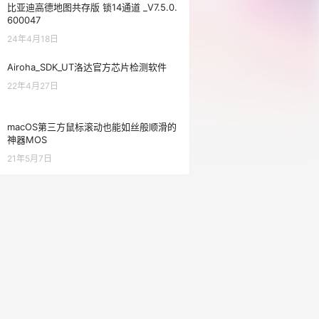
比亚迪高德地图共存版 锁14通道 _V7.5.0.
600047
24年4月18日
Airoha_SDK_UT洛达官方芯片检测软件
22年4月27日
macOS第三方鼠标滚动也能如丝般顺滑的
神器MOS
21年5月7日