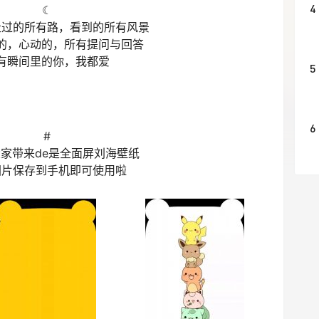
4
☾
走过的所有路，看到的所有风景
的，心动的，所有提问与回答
有瞬间里的你，我都爱
5
6
#
家带来de是全面屏刘海壁纸
图片保存到手机即可使用啦