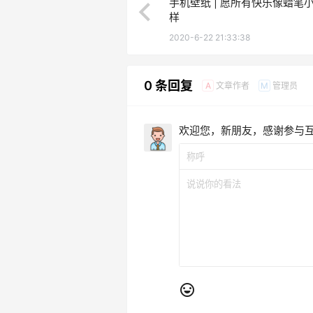
手机壁纸 | 愿所有快乐像蜡笔
样
2020-6-22 21:33:38
0 条回复
文章作者
管理员
A
M
欢迎您，新朋友，感谢参与