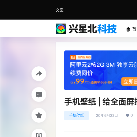
文案
🏠 
手机壁纸 | 给全面
0
手机壁纸
20年6月22日