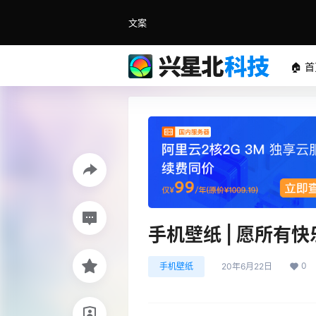
文案
🏠 
手机壁纸 | 愿所有
0
手机壁纸
20年6月22日