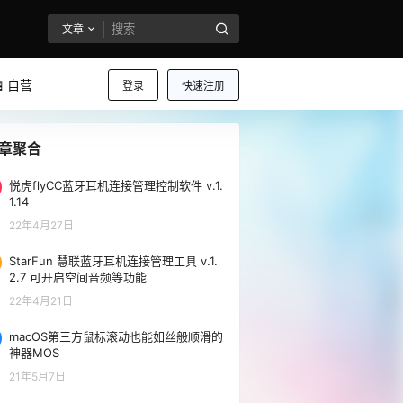
文章
 自营
登录
快速注册
章聚合
悦虎flyCC蓝牙耳机连接管理控制软件 v.1.
1.14
22年4月27日
StarFun 慧联蓝牙耳机连接管理工具 v.1.
2.7 可开启空间音频等功能
22年4月21日
macOS第三方鼠标滚动也能如丝般顺滑的
神器MOS
21年5月7日