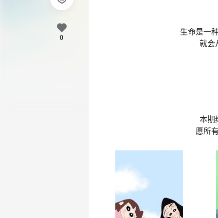
生命是一
0
就会
本期
愿所