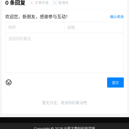
0 条回复
文章作者
管理员
A
M
欢迎您，新朋友，感谢参与互动！
确认修改
提交
暂无讨论，说说你的看法吧
Copyright © 2026
兴星北数码科技官网