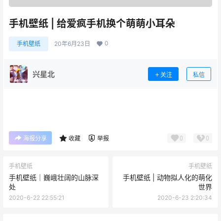
手机壁纸 | 给爱疯手机换个萌萌小耳朵
0
手机壁纸
20年6月23日
兴星北
关注
私信
0
0
海报分享
收藏
举报
手机壁纸
手机壁纸
手机壁纸｜巍峨壮阔的山脉深
手机壁纸 | 动物拟人化的萌化
处
世界
2020-6-22 22:55:21
2020-6-23 2:20:34