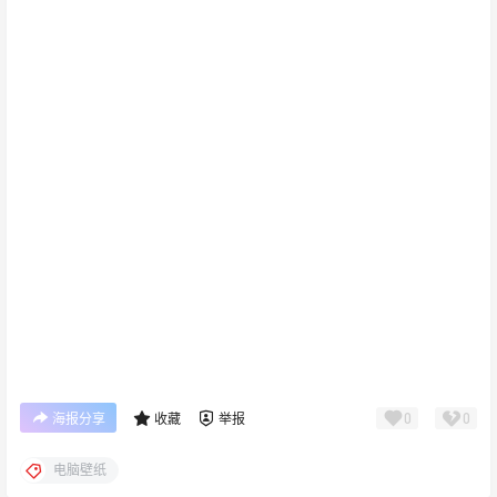
0
0
海报分享
收藏
举报
电脑壁纸