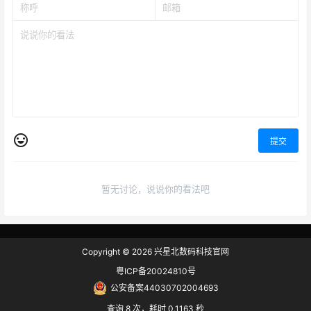
提交
暂无讨论，说说你的看法吧
Copyright © 2026
兴星北数码科技官网
粤ICP备20024810号
公安备案44030702004693
查询 8 次，耗时 0.1163 秒