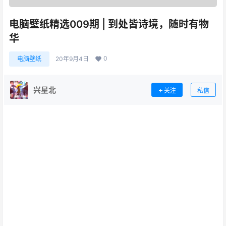
电脑壁纸精选009期 | 到处皆诗境，随时有物
华
0
电脑壁纸
20年9月4日
兴星北
关注
私信