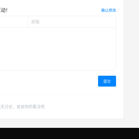
互动！
确认修改
提交
暂无讨论，说说你的看法吧