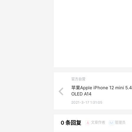
官方自营
苹果Apple iPhone 12 mini 5
OLED A14
2021-3-17 1:31:05
0 条回复
文章作者
管理员
A
M