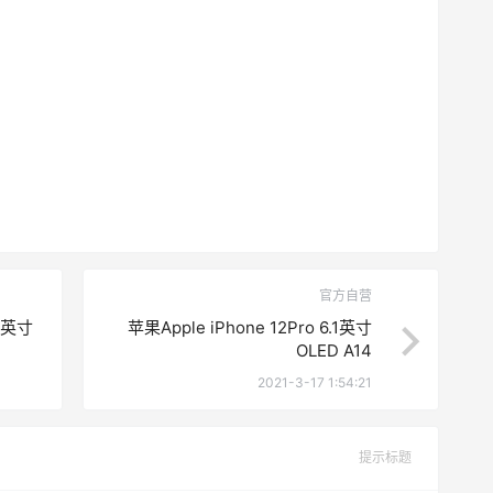
官方自营
.4英寸
苹果Apple iPhone 12Pro 6.1英寸
OLED A14
2021-3-17 1:54:21
提示标题