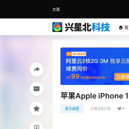
文案
🏠 
苹果Apple iPhone 1
0
官方自营
21年3月17日