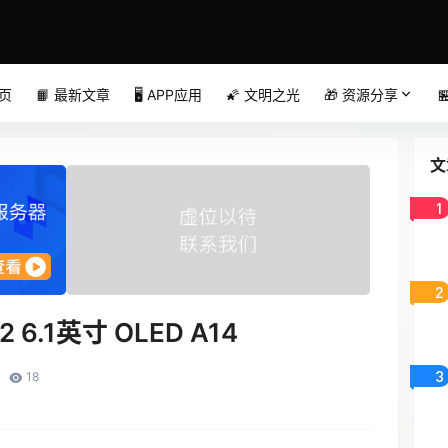
首页
📙 最新文章
🖥️ APP应用
🌠 文明之光
🎁 资源分享

文
1
2
2 6.1英寸 OLED A14
3
18