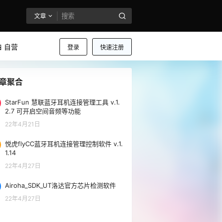
文章
 自营
登录
快速注册
章聚合
StarFun 慧联蓝牙耳机连接管理工具 v.1.
2.7 可开启空间音频等功能
22年4月21日
悦虎flyCC蓝牙耳机连接管理控制软件 v.1.
1.14
22年4月27日
Airoha_SDK_UT洛达官方芯片检测软件
22年4月27日