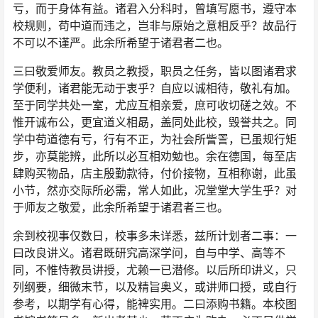
亏，而于身体有益。诸君入分科时，曾填写愿书，遵守本
校规则，苟中道而违之，岂非与原始之意相反乎？故品行
不可以不谨严。此余所希望于诸君者二也。
三曰敬爱师友。教员之教授，职员之任务，皆以图诸君求
学便利，诸君能无动于衷乎？自应以诚相待，敬礼有加。
至于同学共处一室，尤应互相亲爱，庶可收切磋之效。不
惟开诚布公，更宜道义相勗，盖同处此校，毁誉共之。同
学中苟道德有亏，行有不正，为社会所訾詈，已虽规行矩
步，亦莫能辨，此所以必互相劝勉也。余在德国，每至店
肆购买物品，店主殷勤款待，付价接物，互相称谢，此虽
小节，然亦交际所必需，常人如此，况堂堂大学生乎？对
于师友之敬爱，此余所希望于诸君者三也。
余到校视事仅数日，校事多未详悉，兹所计划者二事：一
曰改良讲义。诸君既研究高深学问，自与中学、高等不
同，不惟恃教员讲授，尤赖一已潜修。以后所印讲义，只
列纲要，细微末节，以及精旨奥义，或讲师口授，或自行
参考，以期学有心得，能裨实用。二曰添购书籍。本校图