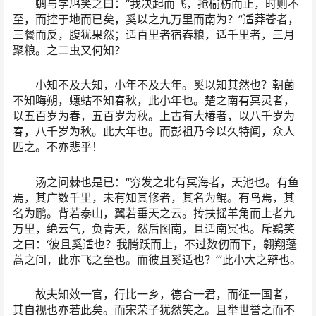
蜩与学鸠笑之曰：“我决起而飞，抢榆枋而止，时则不
至，而控于地而已矣，奚以之九万里而南为？”适莽苍者，
三餐而反，腹犹果然；适百里者宿舂粮，适千里者，三月
聚粮。之二虫又何知？
小知不及大知，小年不及大年。奚以知其然也？朝菌
不知晦朔，蟪蛄不知春秋，此小年也。楚之南有冥灵者，
以五百岁为春，五百岁为秋。上古有大椿者，以八千岁为
春，八千岁为秋。此大年也。而彭祖乃今以久特闻，众人
匹之。不亦悲乎！
汤之问棘也是已：“穷发之北有冥海者，天池也。有鱼
焉，其广数千里，未有知其修者，其名为鲲。有鸟焉，其
名为鹏。背若泰山，翼若垂天之云。抟扶摇羊角而上者九
万里，绝云气，负青天，然后图南，且适南冥也。斥鷃笑
之曰：‘彼且奚适也？我腾跃而上，不过数仞而下，翱翔蓬
蒿之间，此亦飞之至也。而彼且奚适也？’”此小大之辩也。
故夫知效一官，行比一乡，德合一君，而征一国者，
其自视也亦若此矣。而宋荣子犹然笑之。且举世誉之而不