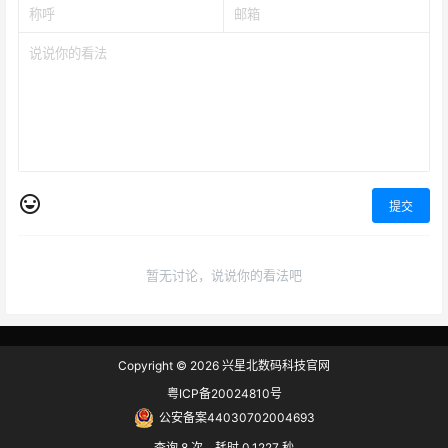
提交
暂无讨论，说说你的看法吧
Copyright © 2026
兴星北数码科技官网
粤ICP备20024810号
公安备案44030702004693
查询 8 次，耗时 0.1227 秒