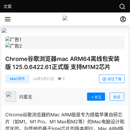
文案
Chrome谷歌浏览器mac ARM64离线包安装
版 125.0.6422.61正式版 支持M1M2芯片
0
MAC软件
24年5月27日
前往下载
兴星北
关注
私信
Chrome谷歌浏览器的Mac ARM版是专为搭载苹果自研芯
片（如M1、M1 Pro、M1 Max和M2等）的Mac电脑设计和
优化的。与传统的基于Intel芯片的版本相比，Mac ARM版