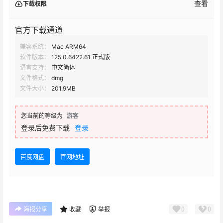
查看
下载权限
官方下载通道
兼容系统：
Mac ARM64
软件版本：
125.0.6422.61 正式版
语言支持：
中文简体
文件格式：
dmg
文件大小：
201.9MB
您当前的等级为
游客
登录后免费下载
登录
百度网盘
官网地址
0
0
海报分享
收藏
举报