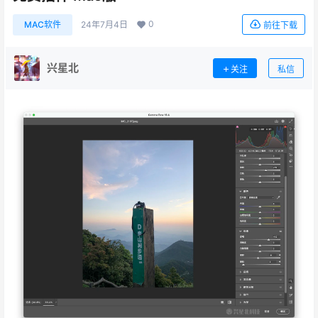
0
MAC软件
24年7月4日
前往下载
兴星北
关注
私信