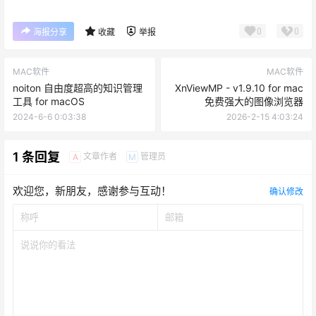
0
0
海报分享
收藏
举报
MAC软件
MAC软件
noiton 自由度超高的知识管理
XnViewMP - v1.9.10 for mac
工具 for macOS
免费强大的图像浏览器
2024-6-6 0:03:38
2026-2-15 4:03:24
1 条回复
文章作者
管理员
A
M
欢迎您，新朋友，感谢参与互动！
确认修改