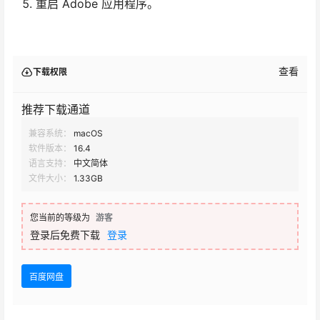
重启 Adobe 应用程序。
查看
下载权限
推荐下载通道
兼容系统：
macOS
软件版本：
16.4
语言支持：
中文简体
文件大小：
1.33GB
您当前的等级为
游客
登录后免费下载
登录
百度网盘