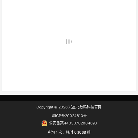
Copyright © 2026
兴星北数码科技官网
粤ICP备20024810号
公安备案44030702004693
查询 1 次，耗时 0.1068 秒