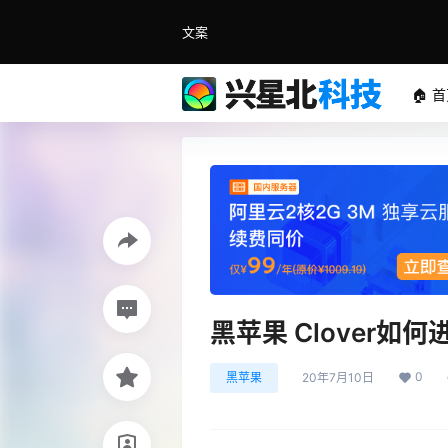
文案
🏠 
黑苹果 Clover如何
0
黑苹果
20年7月10日