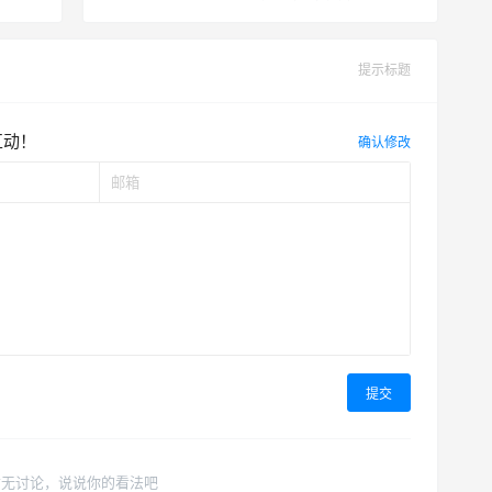
提示标题
互动！
确认修改
提交
暂无讨论，说说你的看法吧