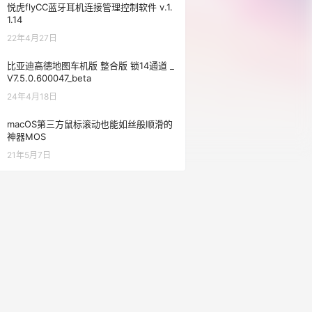
悦虎flyCC蓝牙耳机连接管理控制软件 v.1.
1.14
22年4月27日
比亚迪高德地图车机版 整合版 锁14通道 _
V7.5.0.600047_beta
24年4月18日
macOS第三方鼠标滚动也能如丝般顺滑的
神器MOS
21年5月7日