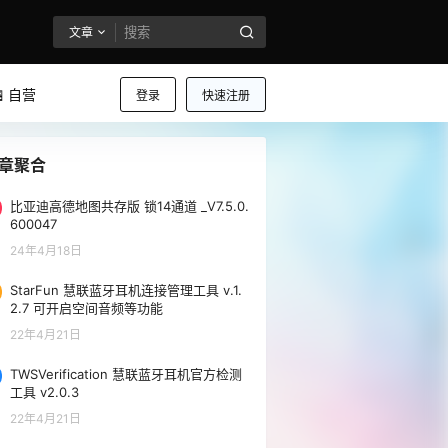
文章
 自营
登录
快速注册
章聚合
比亚迪高德地图共存版 锁14通道 _V7.5.0.
600047
24年4月18日
StarFun 慧联蓝牙耳机连接管理工具 v.1.
2.7 可开启空间音频等功能
22年4月21日
TWSVerification 慧联蓝牙耳机官方检测
工具 v2.0.3
22年4月21日