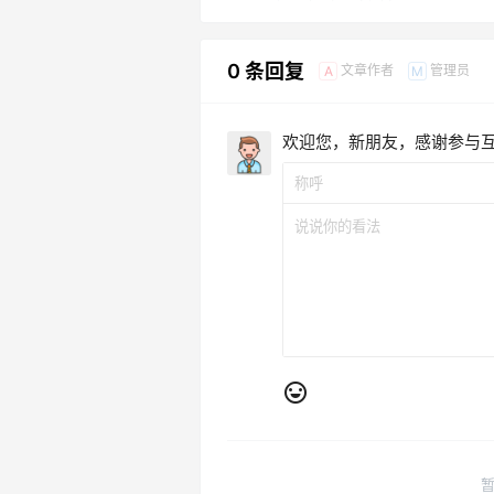
0 条回复
文章作者
管理员
A
M
欢迎您，新朋友，感谢参与