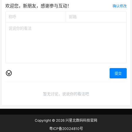
欢迎您，新朋友，感谢参与互动！
确认修改
提交
暂无讨论，说说你的看法吧
Copyright © 2026
兴星北数码科技官网
粤ICP备20024810号