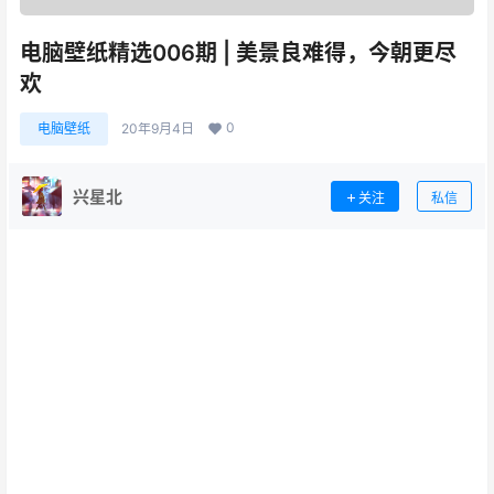
电脑壁纸精选006期 | 美景良难得，今朝更尽
欢
0
电脑壁纸
20年9月4日
兴星北
关注
私信