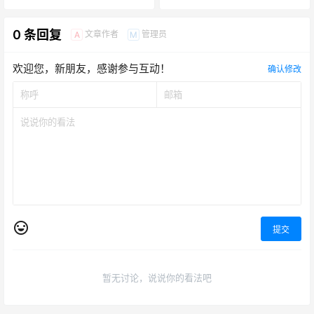
0 条回复
文章作者
管理员
A
M
欢迎您，新朋友，感谢参与互动！
确认修改
提交
暂无讨论，说说你的看法吧