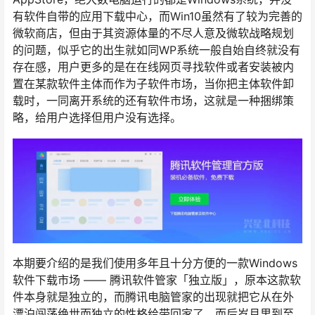
有软件自带的应用下载中心，而Win10虽然有了较为完善的
微软商店，但由于其资源体量的不尽人意及微软战略规划
的问题，似乎它的出生就如同WP系统一般自始自终就没有
存在感，用户更多的是在在线网页寻找软件或者安装被内
置在某款软件主体而作为子软件市场，当你把主体软件卸
载时，一同离开系统的还有软件市场，这就是一种捆绑策
略，给用户选择但用户没有选择。
本期要介绍的是我们使用多年且十分方便的一款Windows
软件下载市场 —— 腾讯软件管家「独立版」，原本这款软
件本身就是独立的，而腾讯电脑管家的出现就把它从在外
漂泊闯荡绝世而独立的性格给带回家了，而后岁月里到至