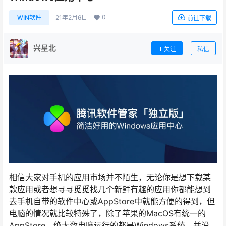
0
WIN软件
21年2月6日
前往下载
兴星北
关注
私信
相信大家对手机的应用市场并不陌生，无论你是想下载某
款应用或者想寻寻觅觅找几个新鲜有趣的应用你都能想到
去手机自带的软件中心或AppStore中就能方便的得到，但
电脑的情况就比较特殊了，除了苹果的MacOS有统一的
AppStore，绝大数电脑运行的都是Windows系统，并没