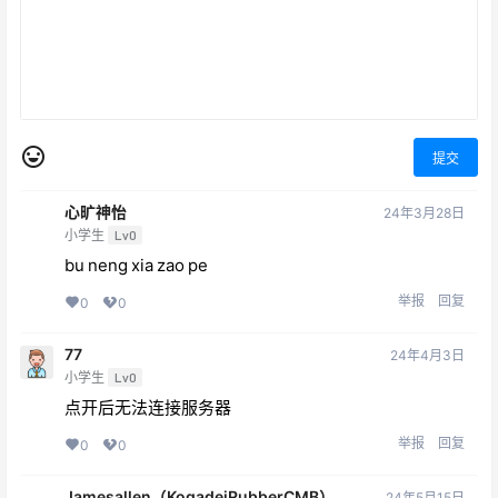
提交
心旷神怡
24年3月28日
小学生
Lv0
bu neng xia zao pe
举报
回复
0
0
77
24年4月3日
小学生
Lv0
点开后无法连接服务器
举报
回复
0
0
Jamesallen（KogadeiRubberCMB）
24年5月15日