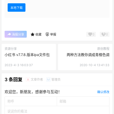
本地下载
0
0
海报分享
收藏
举报
资源分享
原创教程
小红书 v7.7.8.版本ipa文件包
两种方法教你调成青橙色调
2023-4-3 16:03:37
2020-10-4 13:41:33
3 条回复
文章作者
管理员
A
M
欢迎您，新朋友，感谢参与互动！
确认修改