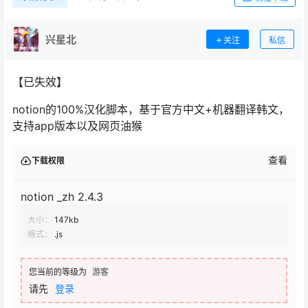
兴星北
关注
私信
【已失效】
notion的100%汉化脚本，基于官方中文+机器翻译韩文，
支持app版本以及网页油猴
查看
下载权限
notion _zh 2.4.3
大小：
147kb
格式：
.js
您当前的等级为
游客
请先
登录