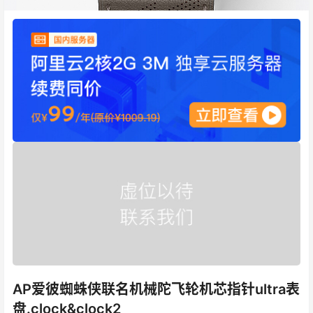
AP爱彼蜘蛛侠联名机械陀飞轮机芯指针ultra表
盘.clock&clock2