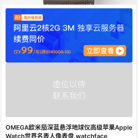
OMEGA欧米茄深蓝悬浮地球仪高级苹果Apple
Watch世界名表人像表盘.watchface