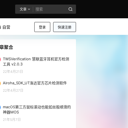
文章
 自营
登录
快速注册
章聚合
TWSVerification 慧联蓝牙耳机官方检测
工具 v2.0.3
22年4月21日
Airoha_SDK_UT洛达官方芯片检测软件
22年4月27日
macOS第三方鼠标滚动也能如丝般顺滑的
神器MOS
21年5月7日