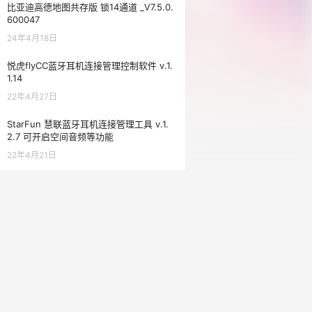
比亚迪高德地图共存版 锁14通道 _V7.5.0.
600047
24年4月18日
悦虎flyCC蓝牙耳机连接管理控制软件 v.1.
1.14
22年4月27日
StarFun 慧联蓝牙耳机连接管理工具 v.1.
2.7 可开启空间音频等功能
22年4月21日