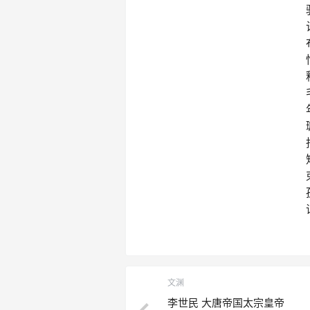
文渊
李世民 大唐帝国太宗皇帝