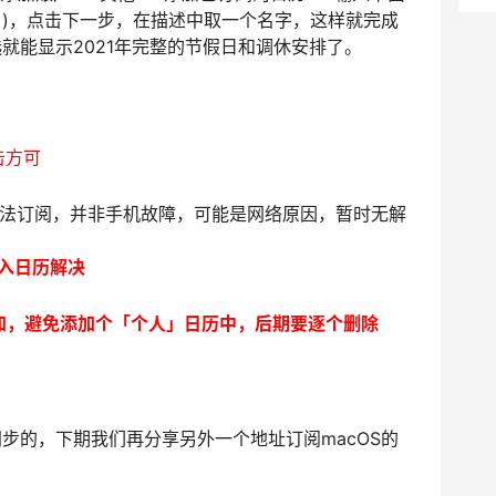
历】)，点击下一步，在描述中取一个名字，这样就完成
就能显示2021年完整的节假日和调休安排了。
击方可
无法订阅，并非手机故障，可能是网络原因，暂时无解
导入日历解决
加，避免添加个「个人」日历中，后期要逐个删除
不同步的，下期我们再分享另外一个地址订阅macOS的