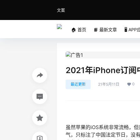
文案
🏠 首页
📙 最新文章
🖥️ AP
2021年iPhon
0
最近更新
21年5月11日
虽然苹果的iOS系统非常流畅，但
气，只标注了中国法定节日，没