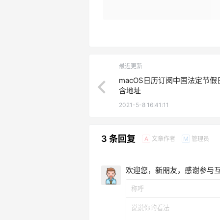
最近更新
macOS日历订阅中国法定节假
含地址
2021-5-8 16:41:11
3 条回复
文章作者
管理员
A
M
欢迎您，新朋友，感谢参与