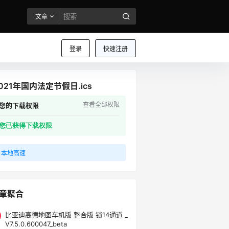
文章
登录
快速注册
021年国内法定节假日.ics
查看全部权限
您的下载权限
您已获得下载权限
本地高速
章聚合
比亚迪高德地图车机版 整合版 锁14通道 _
V7.5.0.600047_beta