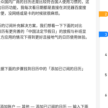
一众国内厂商的日历还是比较符合国人使用习惯的，这
e的日历功能，我每次看日期都是直接在浏览器百度搜
方便，没网络或是卡的时候就很麻烦。
2
日历的订阅补充解决方案，我们想看一下下面的对比
e日历有更完善的「中国法定节假日」的放假与补班显
3
三方应用的情况下得到更好且接地气的日历使用体验。
4
根据下面的步骤找到日历中的「添加已订阅的日历」
5
6
 添加账户 — 其他 — 添加已订阅的日历 — 输入下面