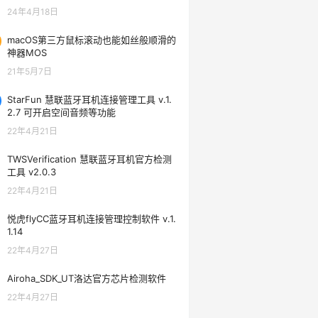
24年4月18日
macOS第三方鼠标滚动也能如丝般顺滑的
神器MOS
21年5月7日
StarFun 慧联蓝牙耳机连接管理工具 v.1.
2.7 可开启空间音频等功能
22年4月21日
TWSVerification 慧联蓝牙耳机官方检测
工具 v2.0.3
22年4月21日
悦虎flyCC蓝牙耳机连接管理控制软件 v.1.
1.14
22年4月27日
Airoha_SDK_UT洛达官方芯片检测软件
22年4月27日