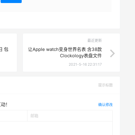
最近更新
日 包
让Apple watch变身世界名表 含38款
Clockology表盘文件
2021-5-16 22:31:17
提示标题
互动！
确认修改