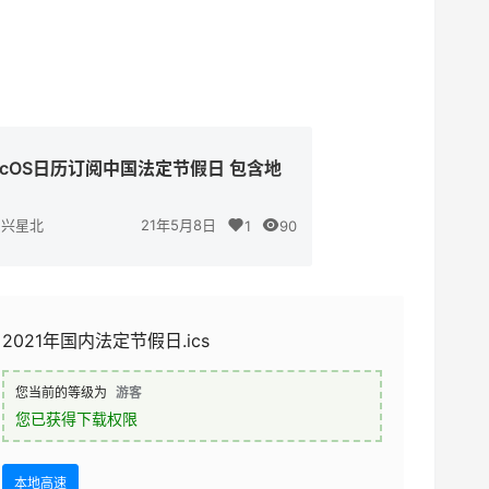
acOS日历订阅中国法定节假日 包含地
兴星北
21年5月8日
1
90
2021年国内法定节假日.ics
您当前的等级为
游客
您已获得下载权限
本地高速