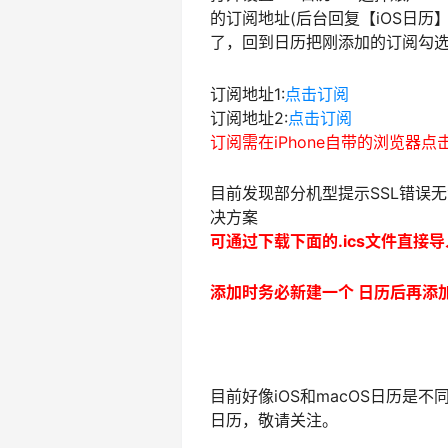
的订阅地址(后台回复【iOS日
了，回到日历把刚添加的订阅勾选
订阅地址1:
点击订阅
订阅地址2:
点击订阅
订阅需在iPhone自带的浏览器点
目前发现部分机型提示SSL错误
决方案
可通过下载下面的.ics文件直接
添加时务必新建一个 日历后再添
目前好像iOS和macOS日历是
日历，敬请关注。