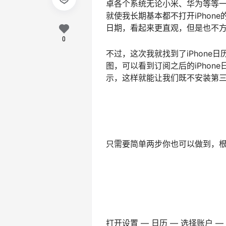
卓各个系统无论小米、华为等等
就使我长期基本都不打开iPhon
日期，看起来更直观，但是也不
0
不过，这次我就找到了iPhone
图，可以看到订阅之后的iPhon
示，这样就能让我们既不安装第
只需要简单两步你也可以做到，
打开设置 — 日历 — 选择账户 —