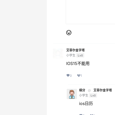
艾菲尔金字塔
小学生
Lv0
IOS15不能用
0
1
缘分
@
艾菲尔金字塔
小学生
Lv0
ios日历