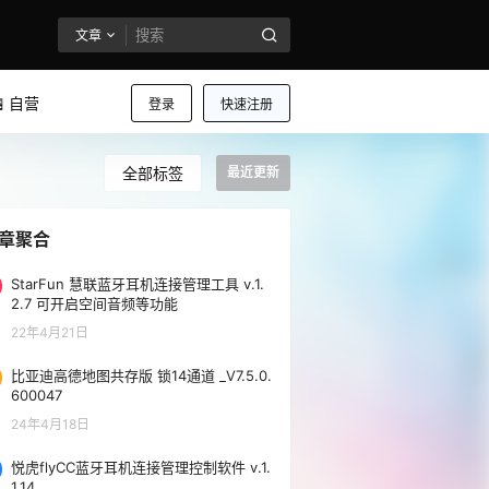
文章
 自营
登录
快速注册
全部标签
最近更新
章聚合
StarFun 慧联蓝牙耳机连接管理工具 v.1.
2.7 可开启空间音频等功能
22年4月21日
比亚迪高德地图共存版 锁14通道 _V7.5.0.
600047
24年4月18日
悦虎flyCC蓝牙耳机连接管理控制软件 v.1.
1.14