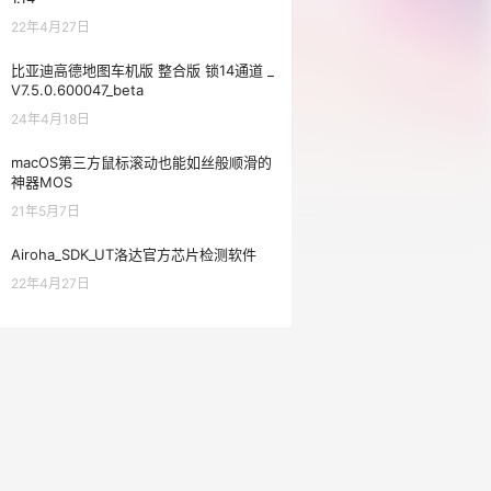
22年4月27日
比亚迪高德地图车机版 整合版 锁14通道 _
V7.5.0.600047_beta
24年4月18日
macOS第三方鼠标滚动也能如丝般顺滑的
神器MOS
21年5月7日
Airoha_SDK_UT洛达官方芯片检测软件
22年4月27日