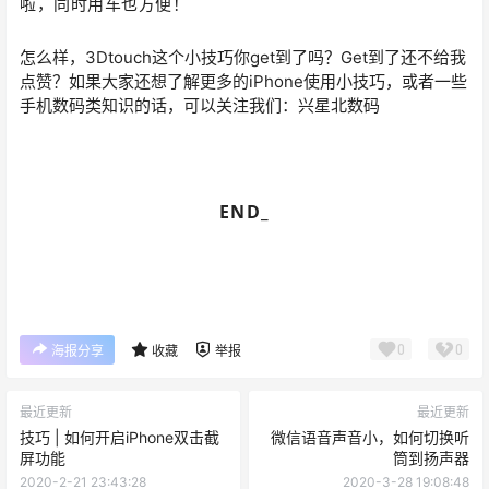
啦，同时
用车
也方便！
怎么样，3Dtouch这个小技巧你get到了吗？Get到了还不给我
点赞？如果大家还想了解更多的iPhone使用小技巧，或者一些
手机数码类知识的话，可以关注我们：兴星北数码
END_
0
0
海报分享
收藏
举报
最近更新
最近更新
技巧 | 如何开启iPhone双击截
微信语音声音小，如何切换听
屏功能
筒到扬声器
2020-2-21 23:43:28
2020-3-28 19:08:48