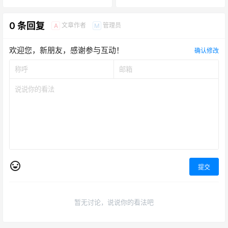
0 条回复
文章作者
管理员
A
M
欢迎您，新朋友，感谢参与互动！
确认修改
提交
暂无讨论，说说你的看法吧