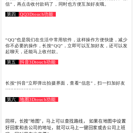
信”，再点击收付款码了，同时也方便互加好友哦。
第四
QQ
3Dtouch功能
“
QQ
”也是我们在生活中常用软件
，这样操作方便快捷，减少
你不必要的操作，长按“QQ”，立即可以互加好友，还可以发
起聊天，还能马上收付款。
第五
抖音
3Dtouch功能
长按“抖音”立即弹出拍摄界面，查看“信息”，扫一扫加好友
······················
第六
地图
3Dtouch功能
同样，长按“地图”，马上可以查找路线， 如果在地图中设置
好回家和去公司的地址，就可以马上一键回家或去公司上班