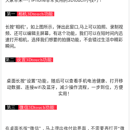
大家带来一个iPhone非常实用的3Dtouch小
技巧！
第一
相机
3Dtouch
功能
长按“相机”，如上图所示，弹出此窗口,马上可以拍照、录制视
频、还可以编辑主屏幕，有这个功能，我们可以在短时间内迅
速打开相机，选择我们想要的拍摄功能，不会错过生活中精彩
瞬间。
第二
设置
3Dtouch
功能
桌面长按“设置”功能，随后可以查看手机电池健康、打开移
动数据、连接wifi及蓝牙，减少操作流程，一步到位，方便
实用！
第三
微信
3Dtouch
功能
在桌面长按“微信”，马上弹出收付款界面，不需要再打开“微