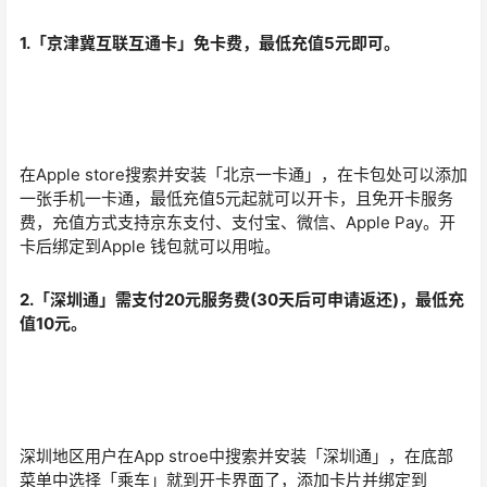
1.「京津冀互联互通卡」免卡费，最低充值5元即可。
在Apple store搜索并安装「北京一卡通」，在卡包处可以添加
一张手机一卡通，最低充值5元起就可以开卡，且免开卡服务
费，充值方式支持京东支付、支付宝、微信、Apple Pay。开
卡后绑定到Apple 钱包就可以用啦。
2.「深圳通」需支付20元服务费(30天后可申请返还)，最低充
值10元。
深圳地区用户在App stroe中搜索并安装「深圳通」，在底部
菜单中选择「乘车」就到开卡界面了，添加卡片并绑定到