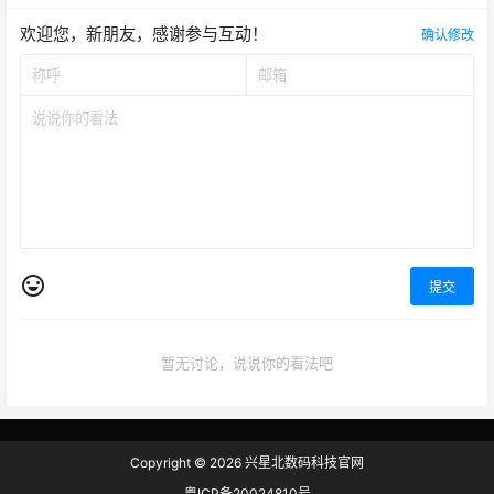
欢迎您，新朋友，感谢参与互动！
确认修改
提交
暂无讨论，说说你的看法吧
Copyright © 2026
兴星北数码科技官网
粤ICP备20024810号