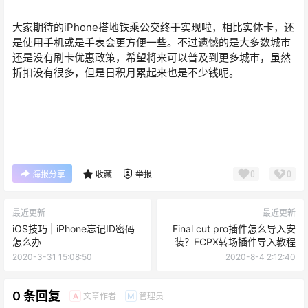
大家期待的iPhone搭地铁乘公交终于实现啦，相比实体卡，还
是使用手机或是手表会更方便一些。不过遗憾的是大多数城市
还是没有刷卡优惠政策，希望将来可以普及到更多城市，虽然
折扣没有很多，但是日积月累起来也是不少钱呢。
0
0
海报分享
收藏
举报
最近更新
最近更新
iOS技巧 | iPhone忘记ID密码
Final cut pro插件怎么导入安
怎么办
装？FCPX转场插件导入教程
2020-3-31 15:08:50
2020-8-4 2:12:40
0 条回复
文章作者
管理员
A
M